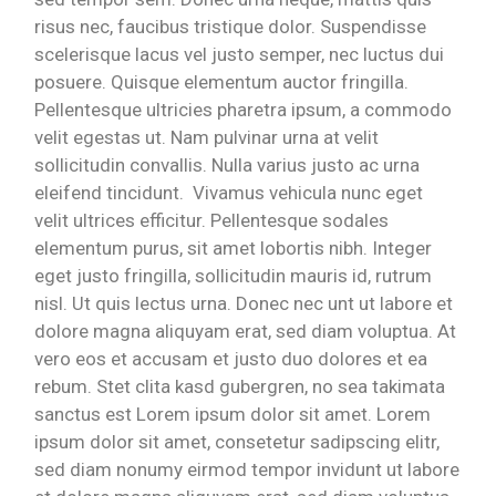
risus nec, faucibus tristique dolor. Suspendisse
scelerisque lacus vel justo semper, nec luctus dui
posuere. Quisque elementum auctor fringilla.
Pellentesque ultricies pharetra ipsum, a commodo
velit egestas ut. Nam pulvinar urna at velit
sollicitudin convallis. Nulla varius justo ac urna
eleifend tincidunt. Vivamus vehicula nunc eget
velit ultrices efficitur. Pellentesque sodales
elementum purus, sit amet lobortis nibh. Integer
eget justo fringilla, sollicitudin mauris id, rutrum
nisl. Ut quis lectus urna. Donec nec unt ut labore et
dolore magna aliquyam erat, sed diam voluptua. At
vero eos et accusam et justo duo dolores et ea
rebum. Stet clita kasd gubergren, no sea takimata
sanctus est Lorem ipsum dolor sit amet. Lorem
ipsum dolor sit amet, consetetur sadipscing elitr,
sed diam nonumy eirmod tempor invidunt ut labore