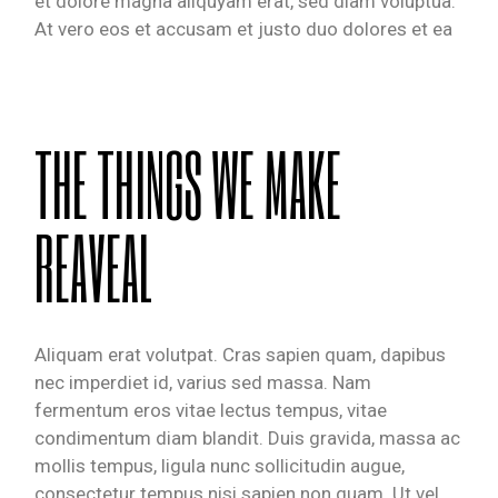
et dolore magna aliquyam erat, sed diam voluptua.
At vero eos et accusam et justo duo dolores et ea
THE THINGS WE MAKE
REAVEAL
Aliquam erat volutpat. Cras sapien quam, dapibus
nec imperdiet id, varius sed massa. Nam
fermentum eros vitae lectus tempus, vitae
condimentum diam blandit. Duis gravida, massa ac
mollis tempus, ligula nunc sollicitudin augue,
consectetur tempus nisi sapien non quam. Ut vel