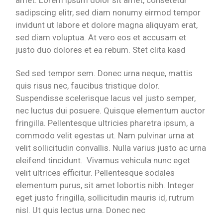
amet. Lorem ipsum dolor sit amet, consetetur
sadipscing elitr, sed diam nonumy eirmod tempor
invidunt ut labore et dolore magna aliquyam erat,
sed diam voluptua. At vero eos et accusam et
justo duo dolores et ea rebum. Stet clita kasd
Sed sed tempor sem. Donec urna neque, mattis
quis risus nec, faucibus tristique dolor.
Suspendisse scelerisque lacus vel justo semper,
nec luctus dui posuere. Quisque elementum auctor
fringilla. Pellentesque ultricies pharetra ipsum, a
commodo velit egestas ut. Nam pulvinar urna at
velit sollicitudin convallis. Nulla varius justo ac urna
eleifend tincidunt. Vivamus vehicula nunc eget
velit ultrices efficitur. Pellentesque sodales
elementum purus, sit amet lobortis nibh. Integer
eget justo fringilla, sollicitudin mauris id, rutrum
nisl. Ut quis lectus urna. Donec nec