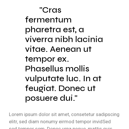
Cras
fermentum
pharetra est, a
viverra nibh lacinia
vitae. Aenean ut
tempor ex.
Phasellus mollis
vulputate luc. In at
feugiat. Donec ut
posuere dui.
Lorem ipsum dolor sit amet, consetetur sadipscing
elitr, sed diam nonumy eirmod tempor invidSed
sed tempor sem. Donec urna neque, mattis quis