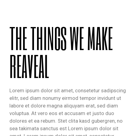
THE THINGS WE MAKE
REAVEAL
Lorem ipsum dolor sit amet, consetetur sadipscing
elitr, sed diam nonumy eirmod tempor invidunt ut
labore et dolore magna aliquyam erat, sed diam
voluptua. At vero eos et accusam et justo duo
dolores et ea rebum. Stet clita kasd gubergren, no
sea takimata sanctus est Lorem ipsum dolor sit