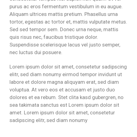
purus ac eros fermentum vestibulum in eu augue.
Aliquam ultrices mattis pretium. Phasellus urna
tortor, egestas ac tortor et, mattis vulputate metus.
Sed sed tempor sem. Donec urna neque, mattis
quis risus nec, faucibus tristique dolor.
Suspendisse scelerisque lacus vel justo semper,
nec luctus dui posuere.
Lorem ipsum dolor sit amet, consetetur sadipscing
elitr, sed diam nonumy eirmod tempor invidunt ut
labore et dolore magna aliquyam erat, sed diam
voluptua. At vero eos et accusam et justo duo
dolores et ea rebum. Stet clita kasd gubergren, no
sea takimata sanctus est Lorem ipsum dolor sit
amet. Lorem ipsum dolor sit amet, consetetur
sadipscing elitr, sed diam nonumy