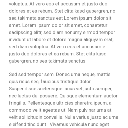
voluptua. At vero eos et accusam et justo duo
dolores et ea rebum. Stet clita kasd gubergren, no
sea takimata sanctus est Lorem ipsum dolor sit
amet. Lorem ipsum dolor sit amet, consetetur
sadipscing elitr, sed diam nonumy eirmod tempor
invidunt ut labore et dolore magna aliquyam erat,
sed diam voluptua. At vero eos et accusam et
justo duo dolores et ea rebum. Stet clita kasd
gubergren, no sea takimata sanctus
Sed sed tempor sem. Donec urna neque, mattis
quis risus nec, faucibus tristique dolor.
Suspendisse scelerisque lacus vel justo semper,
nec luctus dui posuere. Quisque elementum auctor
fringilla. Pellentesque ultricies pharetra ipsum, a
commodo velit egestas ut. Nam pulvinar urna at
velit sollicitudin convallis. Nulla varius justo ac urna
eleifend tincidunt. Vivamus vehicula nunc eget