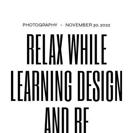
PHOTOGRAPHY
NOVEMBER 30, 2022
RELAX WHILE
LEARNING DESIGN
AND BE