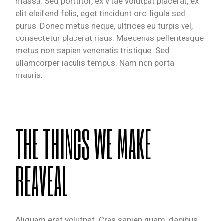
massa. Sed porttitor, ex vitae volutpat placerat, ex
elit eleifend felis, eget tincidunt orci ligula sed
purus. Donec metus neque, ultrices eu turpis vel,
consectetur placerat risus. Maecenas pellentesque
metus non sapien venenatis tristique. Sed
ullamcorper iaculis tempus. Nam non porta
mauris.
THE THINGS WE MAKE
REAVEAL
Aliquam erat volutpat. Cras sapien quam, dapibus