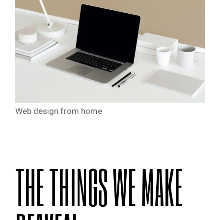
Web design from home
THE THINGS WE MAKE