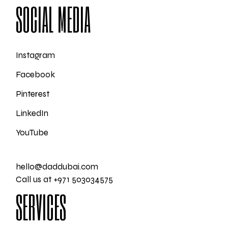
SOCIAL MEDIA
Instagram
Facebook
Pinterest
LinkedIn
YouTube
hello@daddubai.com
Call us at +971 503034575
SERVICES