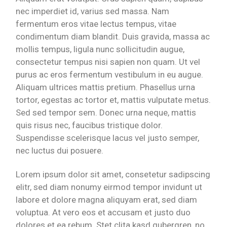
nec imperdiet id, varius sed massa. Nam
fermentum eros vitae lectus tempus, vitae
condimentum diam blandit. Duis gravida, massa ac
mollis tempus, ligula nunc sollicitudin augue,
consectetur tempus nisi sapien non quam. Ut vel
purus ac eros fermentum vestibulum in eu augue.
Aliquam ultrices mattis pretium. Phasellus urna
tortor, egestas ac tortor et, mattis vulputate metus.
Sed sed tempor sem. Donec urna neque, mattis
quis risus nec, faucibus tristique dolor.
Suspendisse scelerisque lacus vel justo semper,
nec luctus dui posuere.
Lorem ipsum dolor sit amet, consetetur sadipscing
elitr, sed diam nonumy eirmod tempor invidunt ut
labore et dolore magna aliquyam erat, sed diam
voluptua. At vero eos et accusam et justo duo
dolores et ea rebum. Stet clita kasd gubergren, no