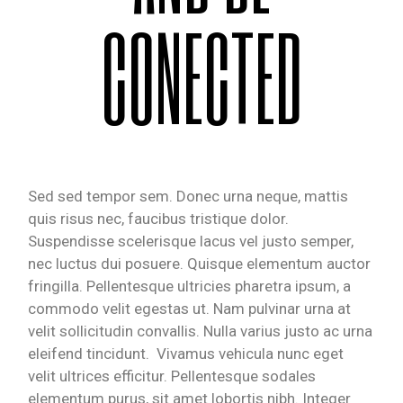
CONECTED
Sed sed tempor sem. Donec urna neque, mattis
quis risus nec, faucibus tristique dolor.
Suspendisse scelerisque lacus vel justo semper,
nec luctus dui posuere. Quisque elementum auctor
fringilla. Pellentesque ultricies pharetra ipsum, a
commodo velit egestas ut. Nam pulvinar urna at
velit sollicitudin convallis. Nulla varius justo ac urna
eleifend tincidunt. Vivamus vehicula nunc eget
velit ultrices efficitur. Pellentesque sodales
elementum purus, sit amet lobortis nibh. Integer