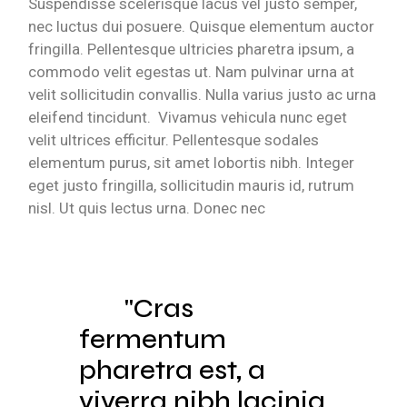
Suspendisse scelerisque lacus vel justo semper,
nec luctus dui posuere. Quisque elementum auctor
fringilla. Pellentesque ultricies pharetra ipsum, a
commodo velit egestas ut. Nam pulvinar urna at
velit sollicitudin convallis. Nulla varius justo ac urna
eleifend tincidunt. Vivamus vehicula nunc eget
velit ultrices efficitur. Pellentesque sodales
elementum purus, sit amet lobortis nibh. Integer
eget justo fringilla, sollicitudin mauris id, rutrum
nisl. Ut quis lectus urna. Donec nec
Cras
fermentum
pharetra est, a
viverra nibh lacinia