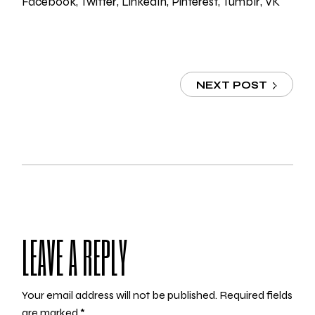
Facebook
Twitter
LinkedIn
Pinterest
Tumblr
VK
NEXT POST
LEAVE A REPLY
Your email address will not be published.
Required fields
are marked
*