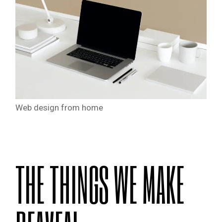
Web design from home
THE THINGS WE MAKE