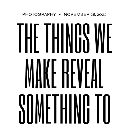
PHOTOGRAPHY
NOVEMBER 28, 2022
THE THINGS WE
MAKE REVEAL
SOMETHING TO