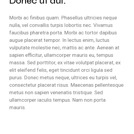
Donec ut dui.
Morbi ac finibus quam. Phasellus ultricies neque
nulla, vel convallis turpis lobortis nec. Vivamus
faucibus pharetra porta. Morbi ac tortor dapibus
augue placerat tempor. In lectus enim, luctus
vulputate molestie nec, mattis ac ante. Aenean at
sapien efficitur, ullamcorper mauris eu, tempus
massa. Sed porttitor, ex vitae volutpat placerat, ex
elit eleifend felis, eget tincidunt orci ligula sed
purus. Donec metus neque, ultrices eu turpis vel,
consectetur placerat risus. Maecenas pellentesque
metus non sapien venenatis tristique. Sed
ullamcorper iaculis tempus. Nam non porta
mauris.