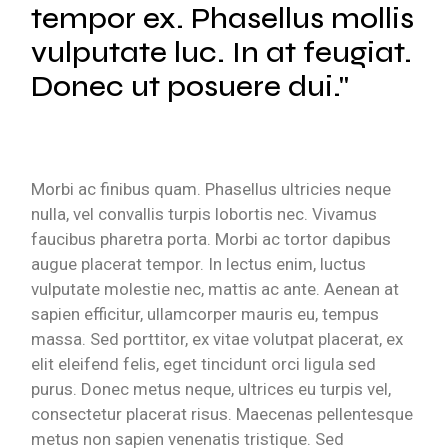
tempor ex. Phasellus mollis
vulputate luc. In at feugiat.
Donec ut posuere dui.
Morbi ac finibus quam. Phasellus ultricies neque
nulla, vel convallis turpis lobortis nec. Vivamus
faucibus pharetra porta. Morbi ac tortor dapibus
augue placerat tempor. In lectus enim, luctus
vulputate molestie nec, mattis ac ante. Aenean at
sapien efficitur, ullamcorper mauris eu, tempus
massa. Sed porttitor, ex vitae volutpat placerat, ex
elit eleifend felis, eget tincidunt orci ligula sed
purus. Donec metus neque, ultrices eu turpis vel,
consectetur placerat risus. Maecenas pellentesque
metus non sapien venenatis tristique. Sed