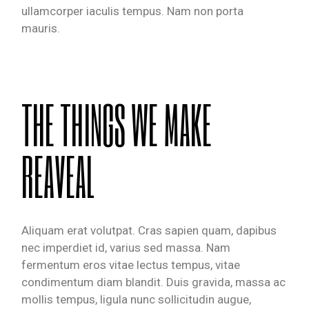
ullamcorper iaculis tempus. Nam non porta
mauris.
THE THINGS WE MAKE
REAVEAL
Aliquam erat volutpat. Cras sapien quam, dapibus
nec imperdiet id, varius sed massa. Nam
fermentum eros vitae lectus tempus, vitae
condimentum diam blandit. Duis gravida, massa ac
mollis tempus, ligula nunc sollicitudin augue,