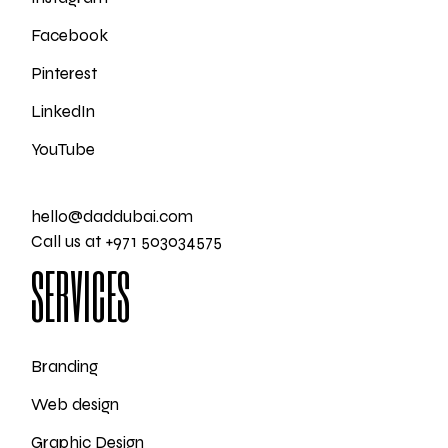
Facebook
Pinterest
LinkedIn
YouTube
hello@daddubai.com
Call us at +971 503034575
SERVICES
Branding
Web design
Graphic Design