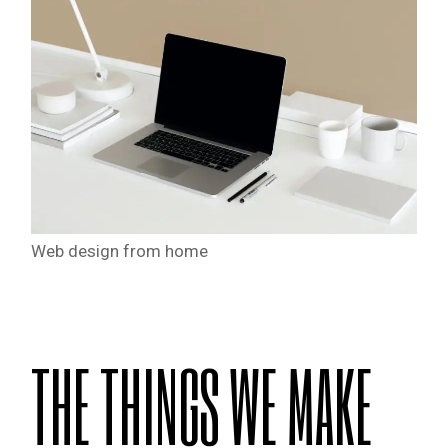
Web design from home
THE THINGS WE MAKE