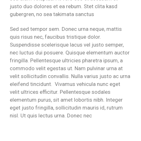
justo duo dolores et ea rebum. Stet clita kasd
gubergren, no sea takimata sanctus
Sed sed tempor sem. Donec urna neque, mattis
quis risus nec, faucibus tristique dolor.
Suspendisse scelerisque lacus vel justo semper,
nec luctus dui posuere. Quisque elementum auctor
fringilla. Pellentesque ultricies pharetra ipsum, a
commodo velit egestas ut. Nam pulvinar urna at
velit sollicitudin convallis. Nulla varius justo ac urna
eleifend tincidunt. Vivamus vehicula nunc eget
velit ultrices efficitur. Pellentesque sodales
elementum purus, sit amet lobortis nibh. Integer
eget justo fringilla, sollicitudin mauris id, rutrum
nisl. Ut quis lectus urna. Donec nec