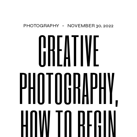
PHOTOGRAPHY
NOVEMBER 30, 2022
CREATIVE
PHOTOGRAPHY,
HOW TO BEGIN