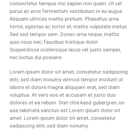
consectetur tempus nisi sapien non quam. Ut vel
purus ac eros fermentum vestibulum in eu augue.
Aliquam ultrices mattis pretium. Phasellus urna
tortor, egestas ac tortor et, mattis vulputate metus.
Sed sed tempor sem. Donec urna neque, mattis
quis risus nec, faucibus tristique dolor.
Suspendisse scelerisque lacus vel justo semper,
nec luctus dui posuere.
Lorem ipsum dolor sit amet, consetetur sadipscing
elitr, sed diam nonumy eirmod tempor invidunt ut
labore et dolore magna aliquyam erat, sed diam
voluptua. At vero eos et accusam et justo duo
dolores et ea rebum. Stet clita kasd gubergren, no
sea takimata sanctus est Lorem ipsum dolor sit
amet. Lorem ipsum dolor sit amet, consetetur
sadipscing elitr, sed diam nonumy