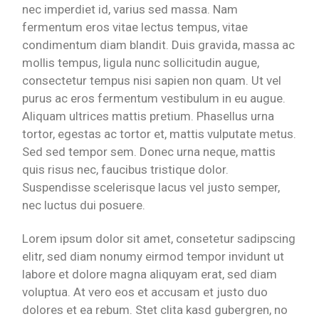
nec imperdiet id, varius sed massa. Nam
fermentum eros vitae lectus tempus, vitae
condimentum diam blandit. Duis gravida, massa ac
mollis tempus, ligula nunc sollicitudin augue,
consectetur tempus nisi sapien non quam. Ut vel
purus ac eros fermentum vestibulum in eu augue.
Aliquam ultrices mattis pretium. Phasellus urna
tortor, egestas ac tortor et, mattis vulputate metus.
Sed sed tempor sem. Donec urna neque, mattis
quis risus nec, faucibus tristique dolor.
Suspendisse scelerisque lacus vel justo semper,
nec luctus dui posuere.
Lorem ipsum dolor sit amet, consetetur sadipscing
elitr, sed diam nonumy eirmod tempor invidunt ut
labore et dolore magna aliquyam erat, sed diam
voluptua. At vero eos et accusam et justo duo
dolores et ea rebum. Stet clita kasd gubergren, no