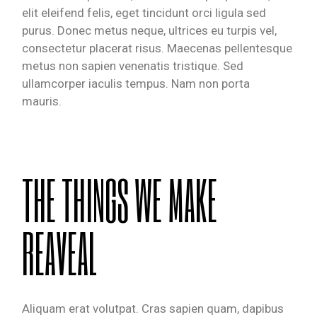
elit eleifend felis, eget tincidunt orci ligula sed
purus. Donec metus neque, ultrices eu turpis vel,
consectetur placerat risus. Maecenas pellentesque
metus non sapien venenatis tristique. Sed
ullamcorper iaculis tempus. Nam non porta
mauris.
THE THINGS WE MAKE
REAVEAL
Aliquam erat volutpat. Cras sapien quam, dapibus