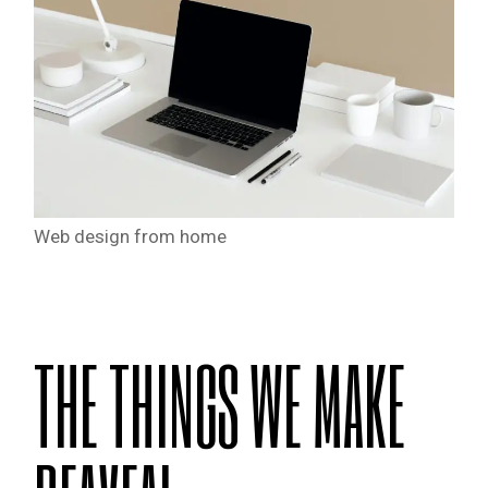
Web design from home
THE THINGS WE MAKE