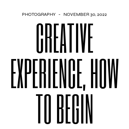
PHOTOGRAPHY
NOVEMBER 30, 2022
CREATIVE
EXPERIENCE, HOW
TO BEGIN