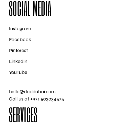
SOCIAL MEDIA
Instagram
Facebook
Pinterest
LinkedIn
YouTube
hello@daddubai.com
Call us at +971 503034575
SERVICES